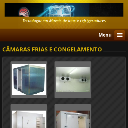
Tecnologia em Moveis de inox e refrigeradores
Menu
CÂMARAS FRIAS E CONGELAMENTO