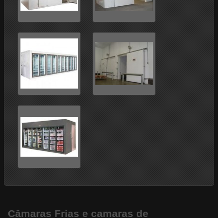
Câmaras Frias e camaras de