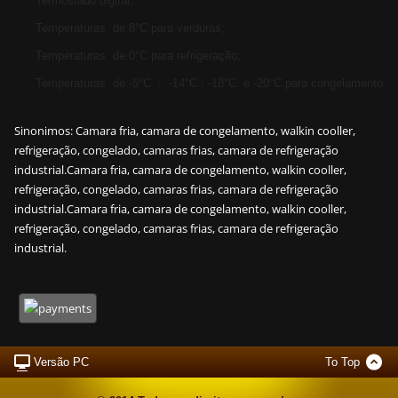
Termostado digital;
Temperaturas de 8°C para verduras;
Temperaturas de 0°C para refrigeração;
Temperaturas de -5°C ; -14°C ; -18°C e -20°C para congelamentos.
Sinonimos:
Camara fria, camara de congelamento, walkin cooller,
refrigeração, congelado, camaras frias, camara de refrigeração
industrial.
Camara fria, camara de congelamento, walkin cooller,
refrigeração, congelado, camaras frias, camara de refrigeração
industrial.Camara fria, camara de congelamento, walkin cooller,
refrigeração, congelado, camaras frias, camara de refrigeração
industrial.
Versão PC
To Top