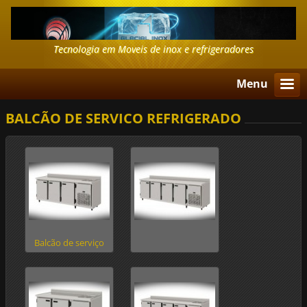
Tecnologia em Moveis de inox e refrigeradores
Menu
BALCÃO DE SERVICO REFRIGERADO
Balcão de serviço
refrigerado 3 portas