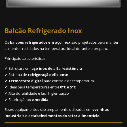
Balcão Refrigerado Inox
Os
balcões refrigerados em aço inox
são projetados para manter
alimentos resfriados na temperatura ideal durante o preparo.
Principais características:
✔ Estrutura em
aço inox de alta resistência
✔ Sistema de
refrigeração eficiente
✔
Termostato digital
para controle de temperatura
✔ Ideal para temperaturas entre
0°C e 5°C
✔ Alta durabilidade e fácil higienização
✔ Fabricação
sob medida
Esses equipamentos são amplamente utilizados em
cozinhas
industriais e estabelecimentos do setor alimentício
.