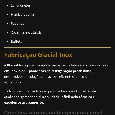
Lanchonetes
Hamburguerias
Padarias
Cozinhas industriais
Buffets
Fabricação Glacial Inox
A
Glacial Inox
possui ampla experiência na fabricação de
mobiliário
em inox e equipamentos de refrigeração profissional
,
desenvolvendo soluções duráveis e eficientes para o setor
alimentício.
Todos os equipamentos são produzidos com alto padrão de
qualidade, garantindo
durabilidade, eficiência térmica e
excelente acabamento
.
Conservando-os na temperatura ideal.